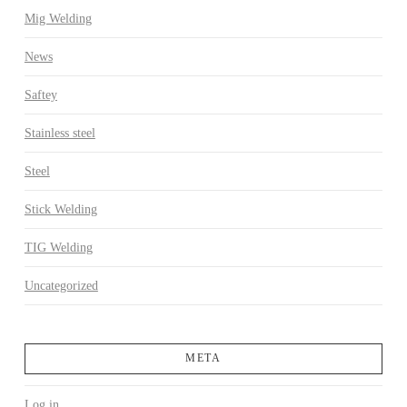
Mig Welding
News
Saftey
Stainless steel
Steel
Stick Welding
TIG Welding
Uncategorized
META
Log in