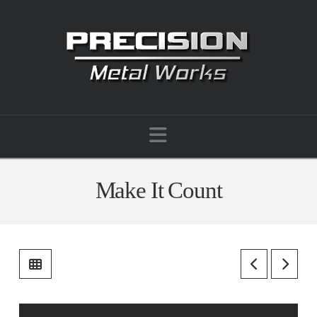
Navigation
Make It Count